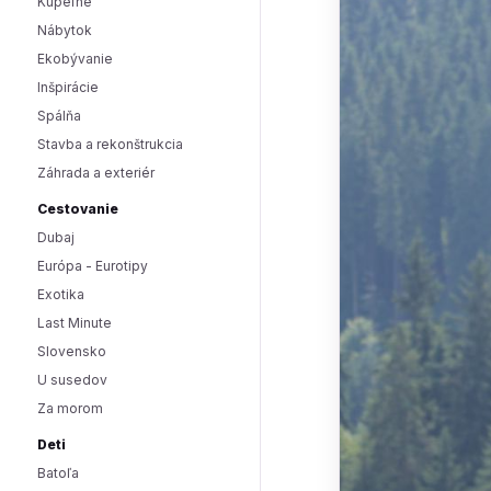
Kúpeľne
Nábytok
Ekobývanie
Inšpirácie
Spálňa
Stavba a rekonštrukcia
Záhrada a exteriér
Cestovanie
Dubaj
Európa - Eurotipy
Exotika
Last Minute
Slovensko
U susedov
Za morom
Deti
Batoľa