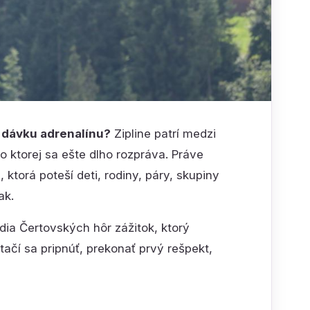
ú dávku adrenalínu?
Zipline patrí medzi
o ktorej sa ešte dlho rozpráva. Práve
ktorá poteší deti, rodiny, páry, skupiny
ak.
dia Čertovských hôr zážitok, ktorý
tačí sa pripnúť, prekonať prvý rešpekt,