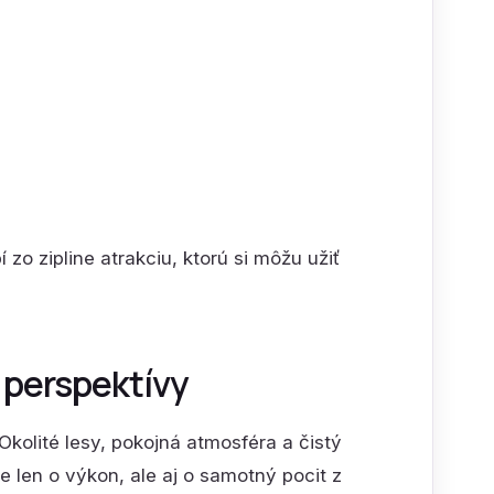
zo zipline atrakciu, ktorú si môžu užiť
j perspektívy
Okolité lesy, pokojná atmosféra a čistý
de len o výkon, ale aj o samotný pocit z