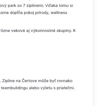
ový park so 7 ziplinemi. Vďaka tomu si
orne dopĺňa pokoj prírody, wellness
 rôzne vekové aj výkonnostné skupiny. K
. Zipline na Čertove môže byť rovnako
teambuildingu alebo výletu s priateľmi.