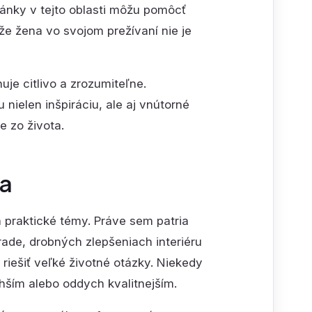
lánky v tejto oblasti môžu pomôcť
že žena vo svojom prežívaní nie je
je citlivo a zrozumiteľne.
nielen inšpiráciu, ale aj vnútorné
e zo života.
ia
 praktické témy. Práve sem patria
ade, drobných zlepšeniach interiéru
riešiť veľké životné otázky. Niekedy
hším alebo oddych kvalitnejším.