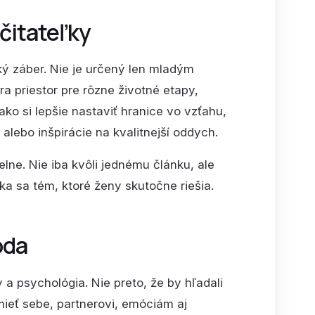
 čitateľky
ký záber. Nie je určený len mladým
 priestor pre rôzne životné etapy,
ko si lepšie nastaviť hranice vo vzťahu,
alebo inšpirácie na kvalitnejší oddych.
lne. Nie iba kvôli jednému článku, ale
ka sa tém, ktoré ženy skutočne riešia.
oda
 a psychológia. Nie preto, že by hľadali
mieť sebe, partnerovi, emóciám aj