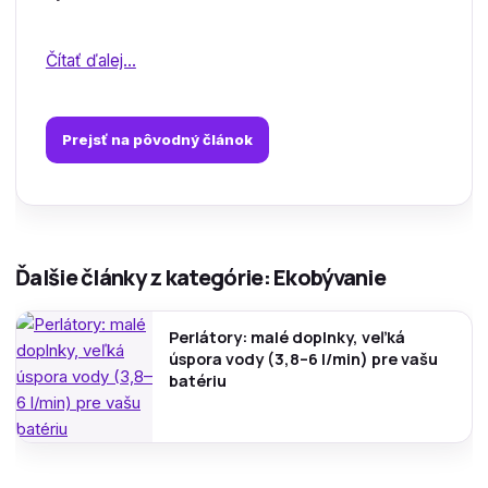
Čítať ďalej...
Prejsť na pôvodný článok
Ďalšie články z kategórie: Ekobývanie
Perlátory: malé doplnky, veľká
úspora vody (3,8–6 l/min) pre vašu
batériu