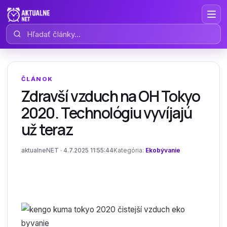
Hľadať články
ČLÁNOK
Zdravší vzduch na OH Tokyo
2020. Technológiu vyvíjajú
už teraz
aktualneNET · 4.7.2025 11:55:44
Kategória:
Ekobývanie