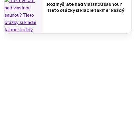
Rozmýšľate nad vlastnou saunou?
Tieto otázky si kladie takmer každý