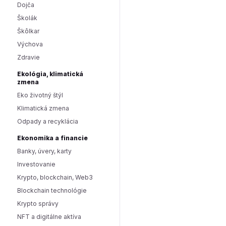
Dojča
Školák
Škôlkar
Výchova
Zdravie
Ekológia, klimatická
zmena
Eko životný štýl
Klimatická zmena
Odpady a recyklácia
Ekonomika a financie
Banky, úvery, karty
Investovanie
Krypto, blockchain, Web3
Blockchain technológie
Krypto správy
NFT a digitálne aktíva