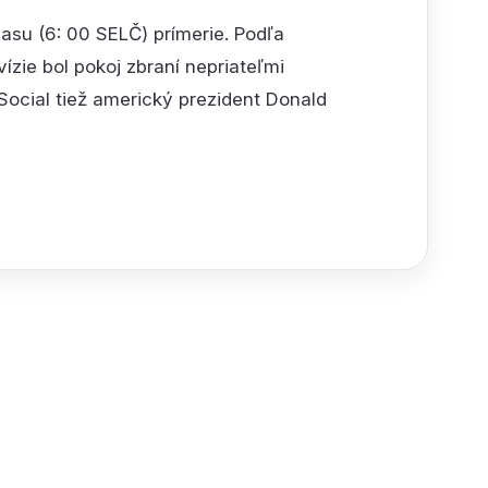
asu (6: 00 SELČ) prímerie. Podľa
ízie bol pokoj zbraní nepriateľmi
h Social tiež americký prezident Donald