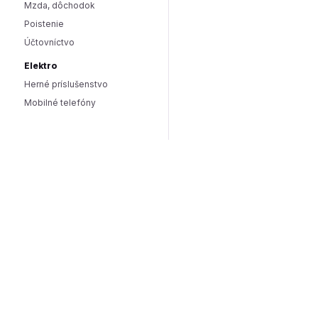
Mzda, dôchodok
Poistenie
Účtovníctvo
Elektro
Herné príslušenstvo
Mobilné telefóny
Smart domácnosť / IoT
Hlasoví asistenti
Smart osvetlenie
Zabezpečenie domácnosti
Wearables
Hardware a software
Hardware
PC doplnky
Software
Internet
SEO