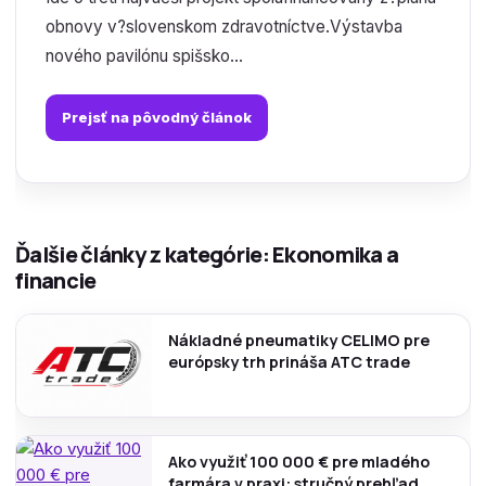
obnovy v?slovenskom zdravotníctve.Výstavba
nového pavilónu spišsko...
Prejsť na pôvodný článok
Ďalšie články z kategórie: Ekonomika a
financie
Nákladné pneumatiky CELIMO pre
európsky trh prináša ATC trade
Ako využiť 100 000 € pre mladého
farmára v praxi: stručný prehľad