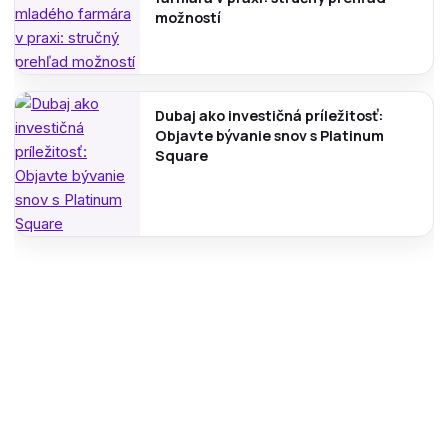
možností
Dubaj ako investičná príležitosť:
Objavte bývanie snov s Platinum
Square