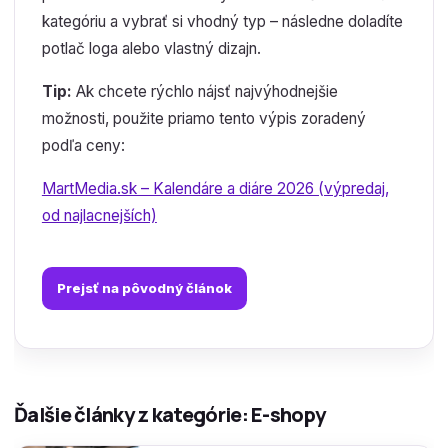
kategóriu a vybrať si vhodný typ – následne doladíte
potlač loga alebo vlastný dizajn.
Tip:
Ak chcete rýchlo nájsť najvýhodnejšie
možnosti, použite priamo tento výpis zoradený
podľa ceny:
MartMedia.sk – Kalendáre a diáre 2026 (výpredaj,
od najlacnejších)
Prejsť na pôvodný článok
Ďalšie články z kategórie: E-shopy