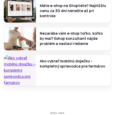
Máte e-shop na Shoptete? Najnižšiu
cenu za 30 dní neriešte až pri
kontrole
Nezarába vám e-shop toľko, koľko
by mal? Eshop konzultant nájde
problém a nastaví riešenie
Ako vybrať mobilnú dojačku –
kompletný sprievodca pre farmárov
REKLAMA