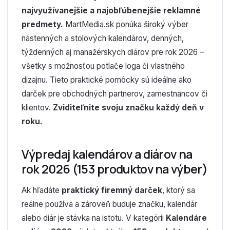
najvyužívanejšie a najobľúbenejšie reklamné
predmety.
MartMedia.sk ponúka široký výber
nástenných a stolových kalendárov, denných,
týždenných aj manažérskych diárov pre rok 2026 –
všetky s možnosťou potlače loga či vlastného
dizajnu. Tieto praktické pomôcky sú ideálne ako
darček pre obchodných partnerov, zamestnancov či
klientov.
Zviditeľnite svoju značku každý deň v
roku.
Výpredaj kalendárov a diárov na
rok 2026 (153 produktov na výber)
Ak hľadáte
praktický firemný darček
, ktorý sa
reálne používa a zároveň buduje značku, kalendár
alebo diár je stávka na istotu. V kategórii
Kalendáre