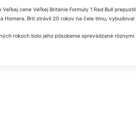
po Veľkej cene Veľkej Británie Formuly 1 Red Bull prepust
na Hornera. Brit strávil 20 rokov na čele tímu, vybudova
ných rokoch bolo jeho pôsobenie sprevádzané rôznymi