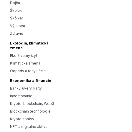
Dojča
Školák
Škôlkar
Výchova
Zdravie
Ekológia, klimatická
zmena
Eko životný štýl
Klimatická zmena
Odpady a recyklácia
Ekonomika a financie
Banky, úvery, karty
Investovanie
Krypto, blockchain, Web3
Blockchain technológie
Krypto správy
NFT a digitálne aktíva