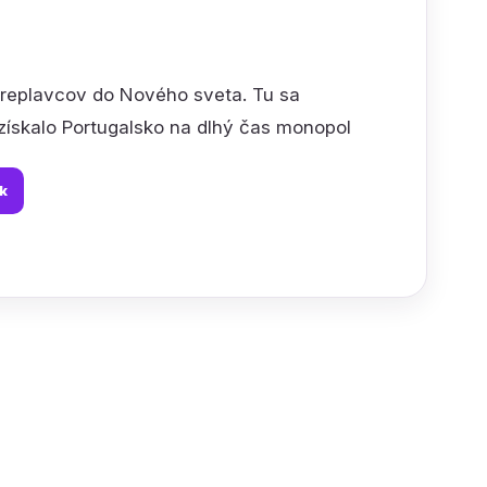
oreplavcov do Nového sveta. Tu sa
získalo Portugalsko na dlhý čas monopol
k