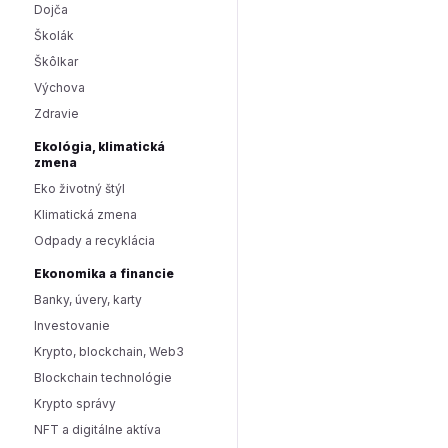
Dojča
Školák
Škôlkar
Výchova
Zdravie
Ekológia, klimatická
zmena
Eko životný štýl
Klimatická zmena
Odpady a recyklácia
Ekonomika a financie
Banky, úvery, karty
Investovanie
Krypto, blockchain, Web3
Blockchain technológie
Krypto správy
NFT a digitálne aktíva