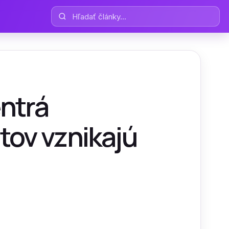
Hľadať články
entrá
tov vznikajú