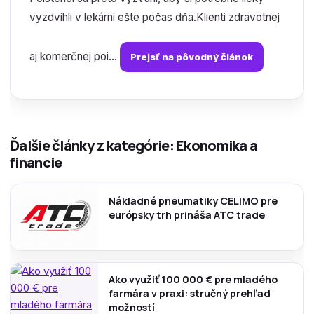
vyzdvihli v lekárni ešte počas dňa.Klienti zdravotnej
aj komerčnej poi...
Prejsť na pôvodný článok
Ďalšie články z kategórie: Ekonomika a
financie
Nákladné pneumatiky CELIMO pre
európsky trh prináša ATC trade
Ako využiť 100 000 € pre mladého
farmára v praxi: stručný prehľad
možností