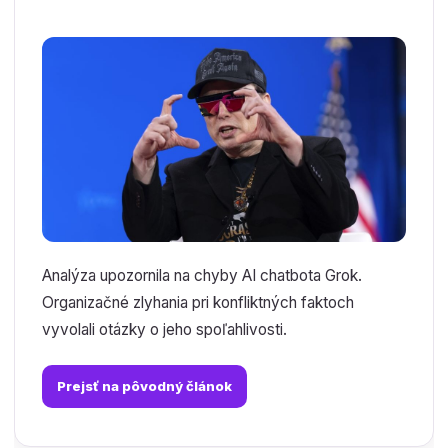
Analýza upozornila na chyby AI chatbota Grok.
Organizačné zlyhania pri konfliktných faktoch
vyvolali otázky o jeho spoľahlivosti.
Prejsť na pôvodný článok