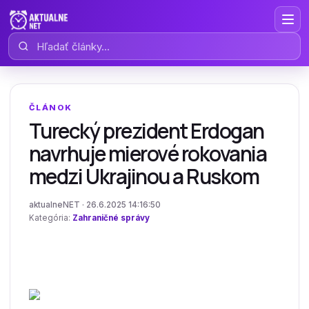
Hľadať články
ČLÁNOK
Turecký prezident Erdogan
navrhuje mierové rokovania
medzi Ukrajinou a Ruskom
aktualneNET · 26.6.2025 14:16:50
Kategória:
Zahraničné správy