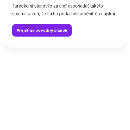
Turecko si stanovilo za cieľ usporiadať takýto
summit a verí, že sa ho podarí uskutočniť čo najskôr.
Prejsť na pôvodný článok