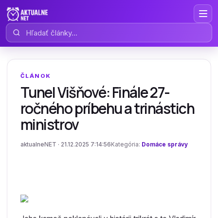
Hľadať články
ČLÁNOK
Tunel Višňové: Finále 27-
ročného príbehu a trinástich
ministrov
aktualneNET · 21.12.2025 7:14:56
Kategória:
Domáce správy