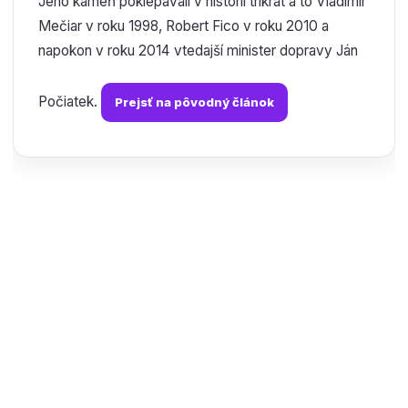
Jeho kameň poklepávali v histórii trikrát a to Vladimír
Mečiar v roku 1998, Robert Fico v roku 2010 a
napokon v roku 2014 vtedajší minister dopravy Ján
Počiatek.
Prejsť na pôvodný článok