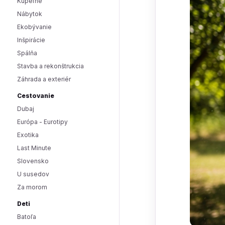
Kúpeľne
Nábytok
Ekobývanie
Inšpirácie
Spálňa
Stavba a rekonštrukcia
Záhrada a exteriér
Cestovanie
Dubaj
Európa - Eurotipy
Exotika
Last Minute
Slovensko
U susedov
Za morom
Deti
Batoľa