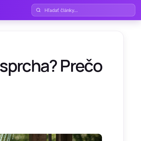
Hľadať články
 sprcha? Prečo