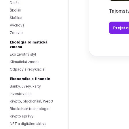
Dojča
Tajomstv
Školák
Škôlkar
Výchova
Prejsť 
Zdravie
Ekológia, klimatická
zmena
Eko životný štýl
Klimatická zmena
Odpady a recyklácia
Ekonomika a financie
Banky, úvery, karty
Investovanie
Krypto, blockchain, Web3
Blockchain technológie
Krypto správy
NFT a digitálne aktíva