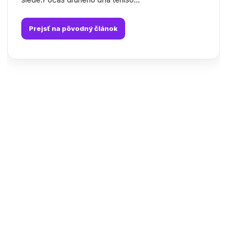
Prejsť na pôvodný článok