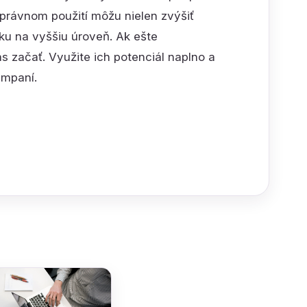
správnom použití môžu nielen zvýšiť
čku na vyššiu úroveň. Ak ešte
 začať. Využite ich potenciál naplno a
ampaní.