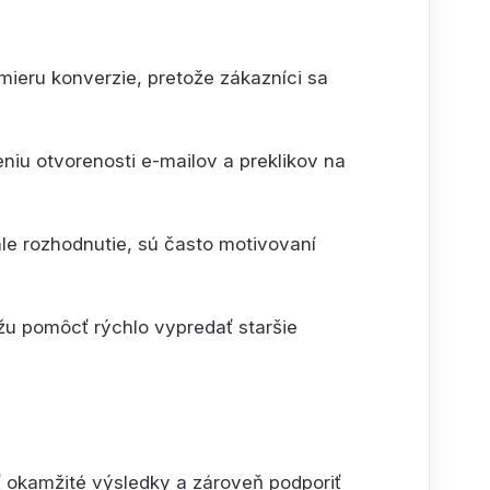
ieru konverzie, pretože zákazníci sa
u otvorenosti e-mailov a preklikov na
hle rozhodnutie, sú často motivovaní
 pomôcť rýchlo vypredať staršie
ť okamžité výsledky a zároveň podporiť