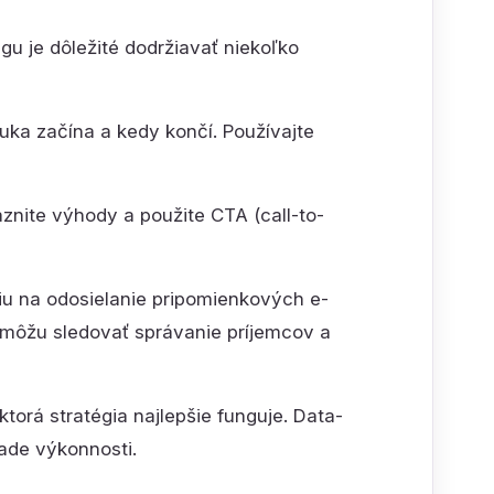
u je dôležité dodržiavať niekoľko
ka začína a kedy končí. Používajte
znite výhody a použite CTA (call-to-
u na odosielanie pripomienkových e-
 môžu sledovať správanie príjemcov a
ktorá stratégia najlepšie funguje. Data-
ade výkonnosti.