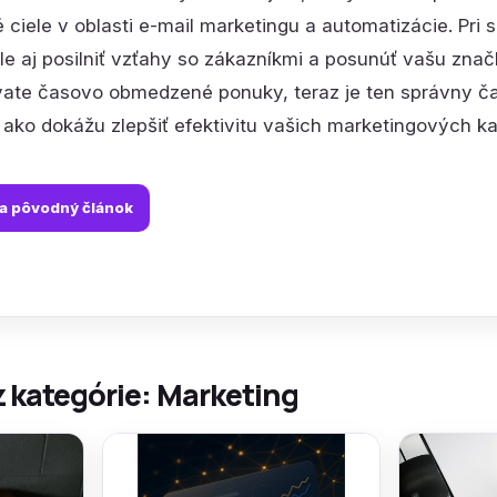
 ciele v oblasti e-mail marketingu a automatizácie. Pri 
ale aj posilniť vzťahy so zákazníkmi a posunúť vašu zna
ate časovo obmedzené ponuky, teraz je ten správny čas
, ako dokážu zlepšiť efektivitu vašich marketingových k
na pôvodný článok
z kategórie: Marketing