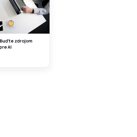
 Buďte zdrojom
pre AI