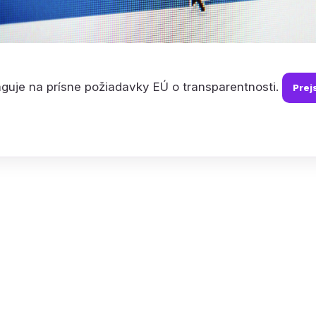
guje na prísne požiadavky EÚ o transparentnosti.
Prej