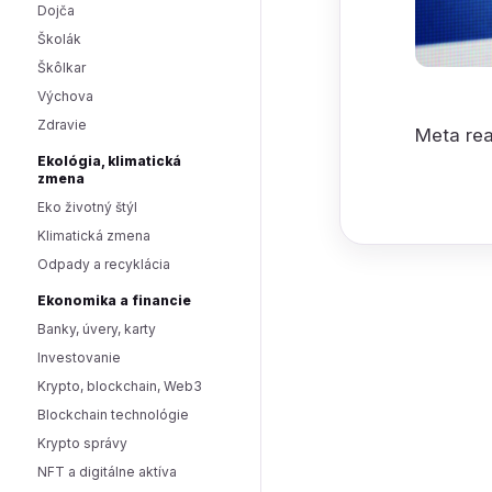
Dojča
Školák
Škôlkar
Výchova
Zdravie
Meta rea
Ekológia, klimatická
zmena
Eko životný štýl
Klimatická zmena
Odpady a recyklácia
Ekonomika a financie
Banky, úvery, karty
Investovanie
Krypto, blockchain, Web3
Blockchain technológie
Krypto správy
NFT a digitálne aktíva