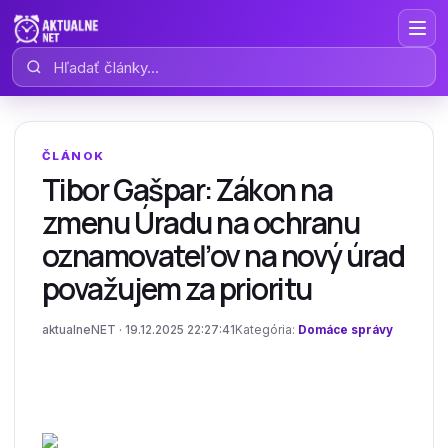
Hľadať články
ČLÁNOK
Tibor Gašpar: Zákon na
zmenu Úradu na ochranu
oznamovateľov na nový úrad
považujem za prioritu
aktualneNET · 19.12.2025 22:27:41
Kategória:
Domáce správy