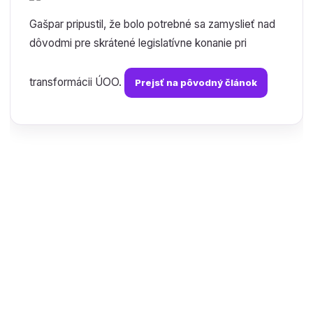
Gašpar pripustil, že bolo potrebné sa zamyslieť nad
dôvodmi pre skrátené legislatívne konanie pri
transformácii ÚOO.
Prejsť na pôvodný článok