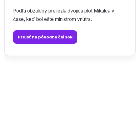
Podľa obžaloby preliezla dvojica plot Mikulca v
čase, keď bol ešte ministrom vnútra.
Prejsť na pôvodný článok