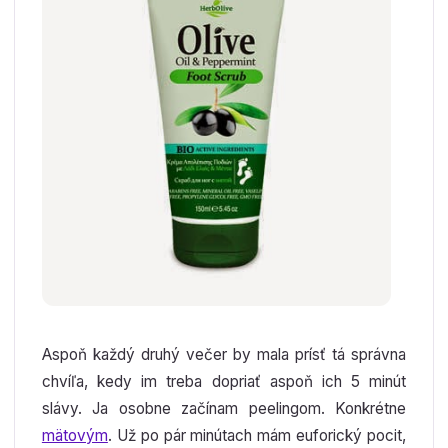
Aspoň každý druhý večer by mala prísť tá správna
chvíľa, kedy im treba dopriať aspoň ich 5 minút
slávy. Ja osobne začínam peelingom. Konkrétne
mätovým
. Už po pár minútach mám euforický pocit,