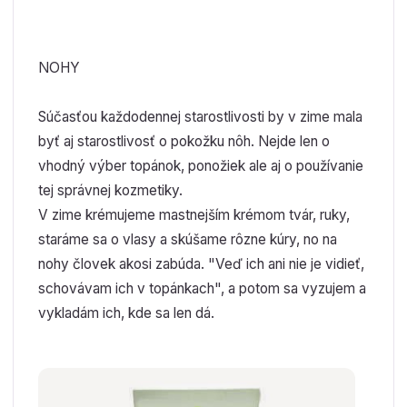
NOHY
Súčasťou každodennej starostlivosti by v zime mala
byť aj starostlivosť o pokožku nôh. Nejde len o
vhodný výber topánok, ponožiek ale aj o používanie
tej správnej kozmetiky.
V zime krémujeme mastnejším krémom tvár, ruky,
staráme sa o vlasy a skúšame rôzne kúry, no na
nohy človek akosi zabúda. "Veď ich ani nie je vidieť,
schovávam ich v topánkach", a potom sa vyzujem a
vykladám ich, kde sa len dá.