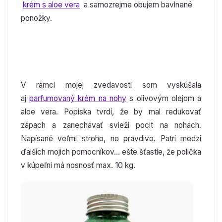
krém s aloe vera
a samozrejme obujem bavlnené
ponožky.
V rámci mojej zvedavosti som vyskúšala
aj
parfumovaný krém na nohy
s olivovým olejom a
aloe vera. Popiska tvrdí, že by mal redukovať
zápach a zanechávať svieži pocit na nohách.
Napísané veľmi stroho, no pravdivo. Patrí medzi
ďalších mojich pomocníkov... ešte šťastie, že polička
v kúpeľni má nosnosť max. 10 kg.