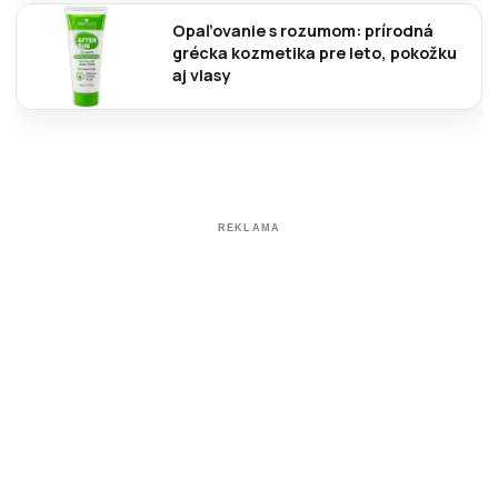
Opaľovanie s rozumom: prírodná
grécka kozmetika pre leto, pokožku
aj vlasy
REKLAMA