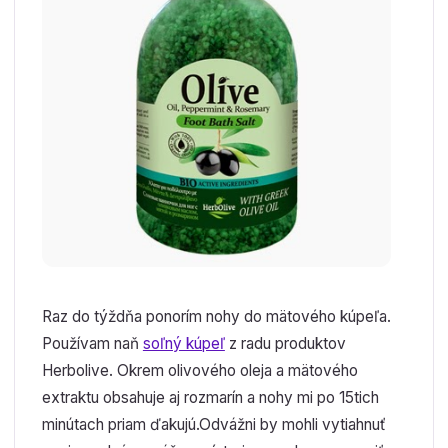
Raz do týždňa ponorím nohy do mätového kúpeľa.
Používam naň
soľný kúpeľ
z radu produktov
Herbolive. Okrem olivového oleja a mätového
extraktu obsahuje aj rozmarín a nohy mi po 15tich
minútach priam ďakujú.Odvážni by mohli vytiahnuť