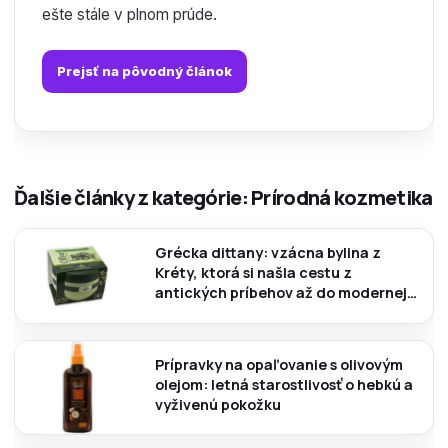
ešte stále v plnom prúde.
Prejsť na pôvodný článok
Ďalšie články z kategórie: Prírodná kozmetika
Grécka dittany: vzácna bylina z
Kréty, ktorá si našla cestu z
antických príbehov až do modernej
kozmetiky
Prípravky na opaľovanie s olivovým
olejom: letná starostlivosť o hebkú a
vyživenú pokožku