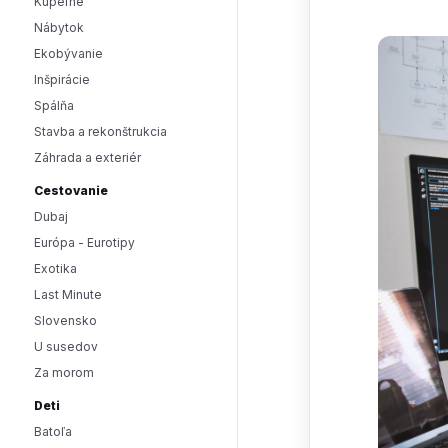
Kúpeľne
Nábytok
Ekobývanie
Inšpirácie
Spálňa
Stavba a rekonštrukcia
Záhrada a exteriér
Cestovanie
Dubaj
Európa - Eurotipy
Exotika
Last Minute
Slovensko
U susedov
Za morom
Deti
Batoľa