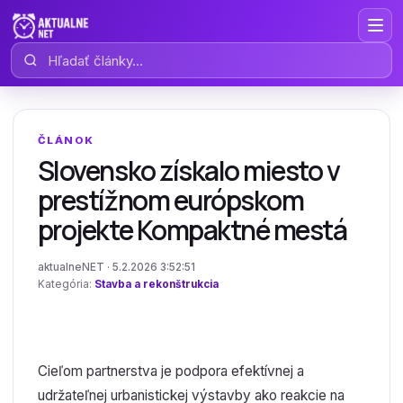
Hľadať články
ČLÁNOK
Slovensko získalo miesto v
prestížnom európskom
projekte Kompaktné mestá
aktualneNET · 5.2.2026 3:52:51
Kategória:
Stavba a rekonštrukcia
Cieľom partnerstva je podpora efektívnej a
udržateľnej urbanistickej výstavby ako reakcie na