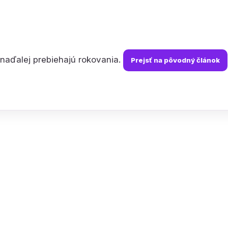
 naďalej prebiehajú rokovania.
Prejsť na pôvodný článok