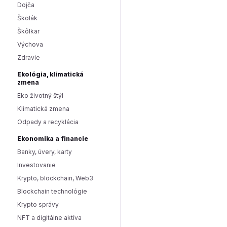
Dojča
Školák
Škôlkar
Výchova
Zdravie
Ekológia, klimatická
zmena
Eko životný štýl
Klimatická zmena
Odpady a recyklácia
Ekonomika a financie
Banky, úvery, karty
Investovanie
Krypto, blockchain, Web3
Blockchain technológie
Krypto správy
NFT a digitálne aktíva