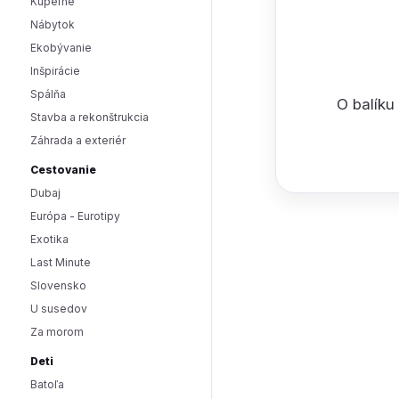
Kúpeľne
Nábytok
Ekobývanie
Inšpirácie
Spálňa
O balíku
Stavba a rekonštrukcia
Záhrada a exteriér
Cestovanie
Dubaj
Európa - Eurotipy
Exotika
Last Minute
Slovensko
U susedov
Za morom
Deti
Batoľa