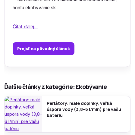
Čítať ďalej...
Prejsť na pôvodný článok
Ďalšie články z kategórie: Ekobývanie
Perlátory: malé doplnky, veľká
úspora vody (3,8–6 l/min) pre vašu
batériu