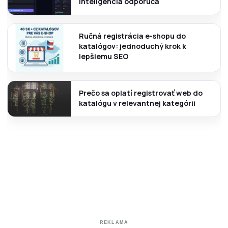
inteligencia odporúča
Ručná registrácia e-shopu do
katalógov: jednoduchý krok k
lepšiemu SEO
Prečo sa oplatí registrovať web do
katalógu v relevantnej kategórii
REKLAMA