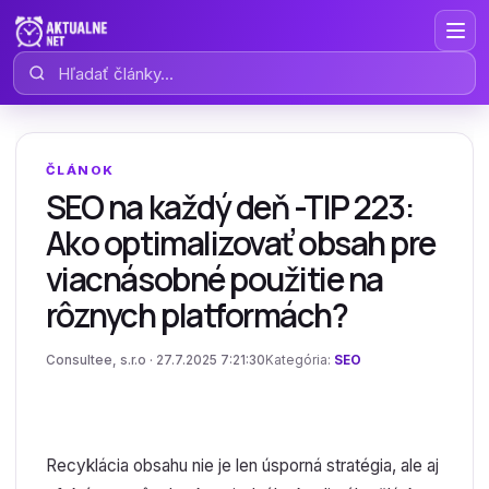
Hľadať články
ČLÁNOK
SEO na každý deň -TIP 223:
Ako optimalizovať obsah pre
viacnásobné použitie na
rôznych platformách?
Consultee, s.r.o · 27.7.2025 7:21:30
Kategória:
SEO
Recyklácia obsahu nie je len úsporná stratégia, ale aj