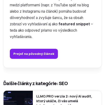
medzi platformami (napr. z YouTube späť na blog
alebo z Instagramu na článok) pomáha budovať
dôveryhodnosť a zvyšuje šancu, že sa obsah
zobrazí vo vyhľadávaní aj ako
featured snippet
–
teda ako odpoveď priamo vo výsledkoch
vyhľadávania.
Prejsť na pôvodný článok
Ďalšie články z kategórie: SEO
LLMO.PRO verzia 2: nový AI audit,
ktorý ukáže, či vás umelá