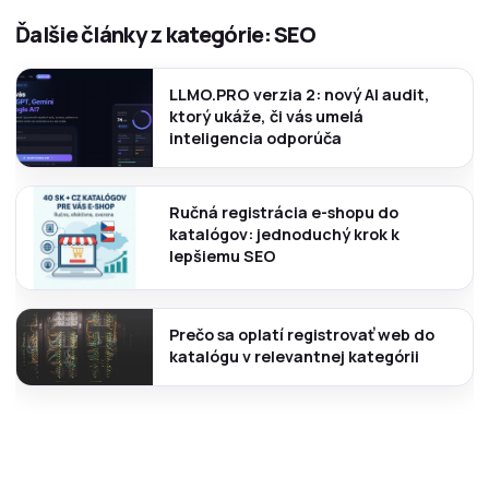
Ďalšie články z kategórie: SEO
LLMO.PRO verzia 2: nový AI audit,
ktorý ukáže, či vás umelá
inteligencia odporúča
Ručná registrácia e-shopu do
katalógov: jednoduchý krok k
lepšiemu SEO
Prečo sa oplatí registrovať web do
katalógu v relevantnej kategórii