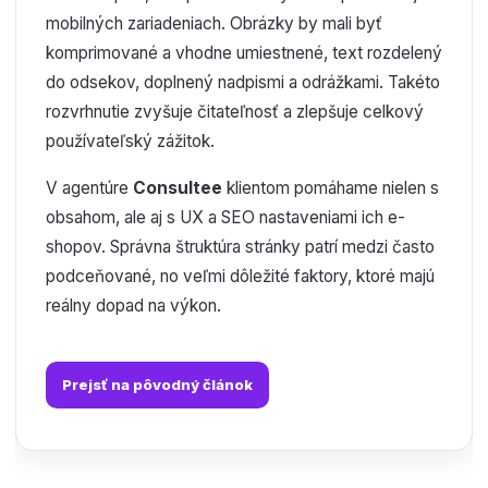
mobilných zariadeniach. Obrázky by mali byť
komprimované a vhodne umiestnené, text rozdelený
do odsekov, doplnený nadpismi a odrážkami. Takéto
rozvrhnutie zvyšuje čitateľnosť a zlepšuje celkový
používateľský zážitok.
V agentúre
Consultee
klientom pomáhame nielen s
obsahom, ale aj s UX a SEO nastaveniami ich e-
shopov. Správna štruktúra stránky patrí medzi často
podceňované, no veľmi dôležité faktory, ktoré majú
reálny dopad na výkon.
Prejsť na pôvodný článok