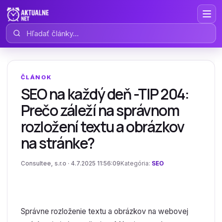
Hľadať články
ČLÁNOK
SEO na každý deň -TIP 204:
Prečo záleží na správnom
rozložení textu a obrázkov
na stránke?
Consultee, s.r.o · 4.7.2025 11:56:09
Kategória:
SEO
Správne rozloženie textu a obrázkov na webovej