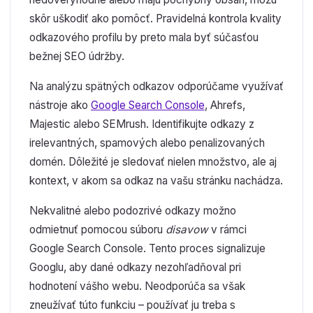
skôr uškodiť ako pomôcť. Pravidelná kontrola kvality
odkazového profilu by preto mala byť súčasťou
bežnej SEO údržby.
Na analýzu spätných odkazov odporúčame využívať
nástroje ako
Google Search Console
, Ahrefs,
Majestic alebo SEMrush. Identifikujte odkazy z
irelevantných, spamových alebo penalizovaných
domén. Dôležité je sledovať nielen množstvo, ale aj
kontext, v akom sa odkaz na vašu stránku nachádza.
Nekvalitné alebo podozrivé odkazy možno
odmietnuť pomocou súboru
disavow
v rámci
Google Search Console. Tento proces signalizuje
Googlu, aby dané odkazy nezohľadňoval pri
hodnotení vášho webu. Neodporúča sa však
zneužívať túto funkciu – používať ju treba s