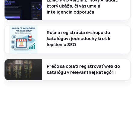
ktorý ukáže, či vás umelá
inteligencia odporúča
Ručná registrácia e-shopu do
katalógov: jednoduchý krok k
lepšiemu SEO
Prečo sa oplatí registrovať web do
katalógu v relevantnej kategórii