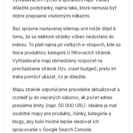
dôležité podstránky, najmä také, ktoré nemusia byť
dobre prepojené vnútornými odkazmi.
Bez správne nastavenej sitemap.xml môže dôjsť k
tomu, že sa niektoré stránky vôbec nedostanú do
indexu. To platí najmä pri veľkých e-shopoch, kde sú
tisíce produktov, kategórií či filtrovacích stránok.
Vyhľadávače majú obmedzený rozpočet na
prechádzanie stránok (tzv. crawl budget), preto im
treba pomôcť ukázať, čo je dôležité.
Mapu stránok odporúčame pravidelne aktualizovať a
rozdeliť ju do viacerých súborov, ak počet adries
presiahne limity (napr. 50 000 URL). Ideálne je mať
osobitné mapy pre produkty, články, kategórie a
blogy, aby bolo možné lepšie sledovať ich
spracovanie v Google Search Console.