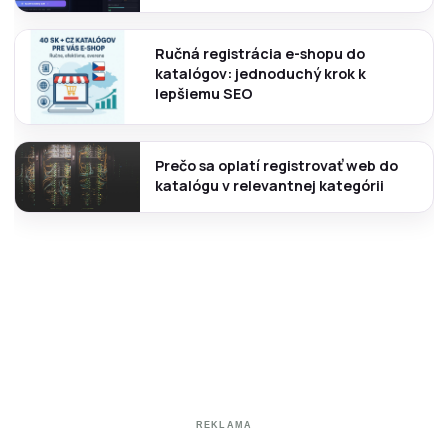
Ručná registrácia e-shopu do
katalógov: jednoduchý krok k
lepšiemu SEO
Prečo sa oplatí registrovať web do
katalógu v relevantnej kategórii
REKLAMA