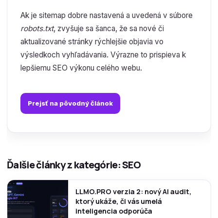
Ak je sitemap dobre nastavená a uvedená v súbore
robots.txt
, zvyšuje sa šanca, že sa nové či
aktualizované stránky rýchlejšie objavia vo
výsledkoch vyhľadávania. Výrazne to prispieva k
lepšiemu SEO výkonu celého webu.
Prejsť na pôvodný článok
Ďalšie články z kategórie: SEO
LLMO.PRO verzia 2: nový AI audit,
ktorý ukáže, či vás umelá
inteligencia odporúča