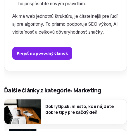
ho prispôsobte novým pravidlám.
Ak má web jednotnú štruktúru, je čitateľnejší pre ľudí
aj pre algoritmy. To priamo podporuje SEO výkon, AI
viditeľnosť a celkovú dôveryhodnosť značky.
Prejsť na pôvodný článok
Ďalšie články z kategórie: Marketing
Dobrytip.sk: miesto, kde nájdete
dobré tipy pre každý deň