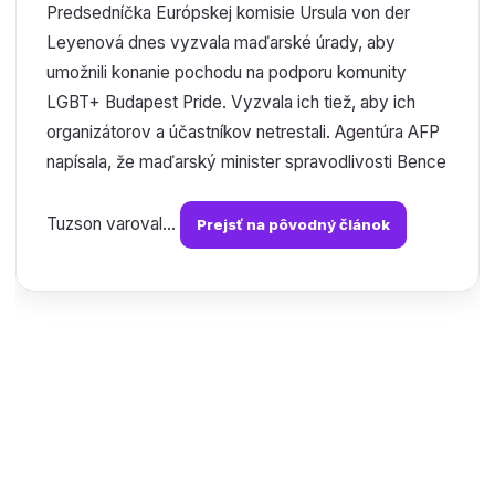
Predsedníčka Európskej komisie Ursula von der
Leyenová dnes vyzvala maďarské úrady, aby
umožnili konanie pochodu na podporu komunity
LGBT+ Budapest Pride. Vyzvala ich tiež, aby ich
organizátorov a účastníkov netrestali. Agentúra AFP
napísala, že maďarský minister spravodlivosti Bence
Tuzson varoval...
Prejsť na pôvodný článok