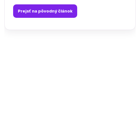
Prejsť na pôvodný článok