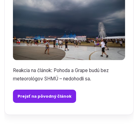
Reakcia na článok: Pohoda a Grape budú bez
meteorológov SHMÚ – nedohodli sa.
Prejsť na pôvodný článok