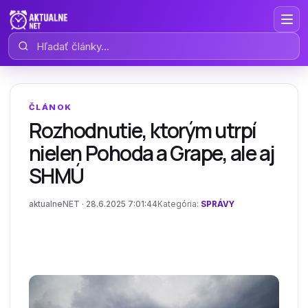
Hľadať články
ČLÁNOK
Rozhodnutie, ktorým utrpí
nielen Pohoda a Grape, ale aj
SHMÚ
aktualneNET · 28.6.2025 7:01:44
Kategória:
SPRÁVY