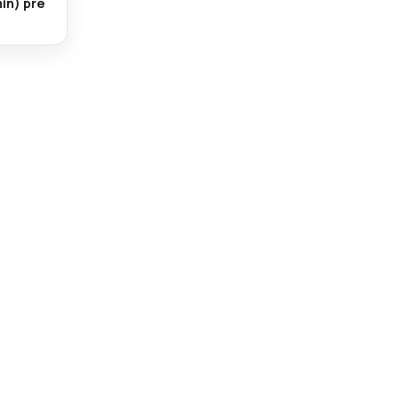
in) pre