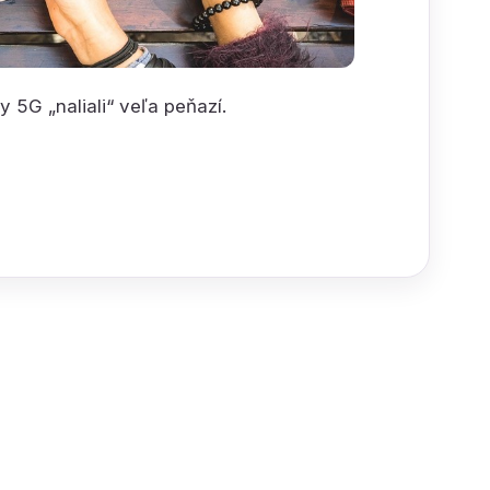
 5G „naliali“ veľa peňazí.