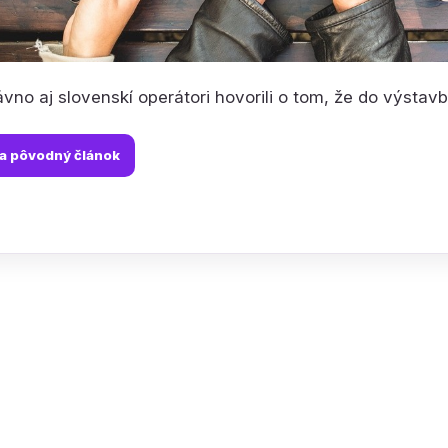
vno aj slovenskí operátori hovorili o tom, že do výstavby
na pôvodný článok