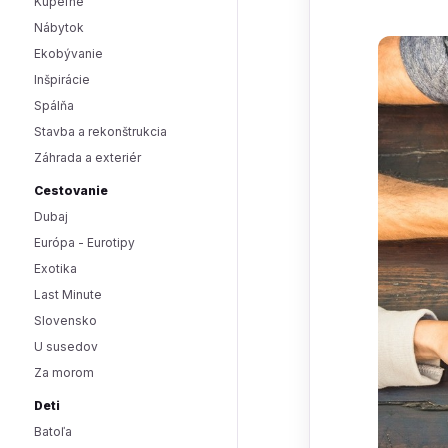
Kúpeľne
Nábytok
Ekobývanie
Inšpirácie
Spálňa
Stavba a rekonštrukcia
Záhrada a exteriér
Cestovanie
Dubaj
Európa - Eurotipy
Exotika
Last Minute
Slovensko
U susedov
Za morom
Deti
Batoľa