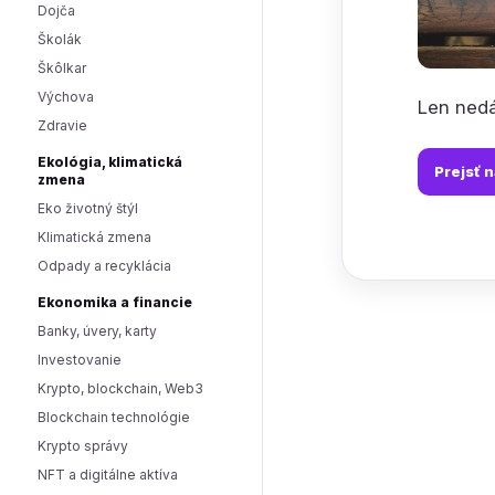
Dojča
Školák
Škôlkar
Výchova
Len nedá
Zdravie
Ekológia, klimatická
Prejsť 
zmena
Eko životný štýl
Klimatická zmena
Odpady a recyklácia
Ekonomika a financie
Banky, úvery, karty
Investovanie
Krypto, blockchain, Web3
Blockchain technológie
Krypto správy
NFT a digitálne aktíva