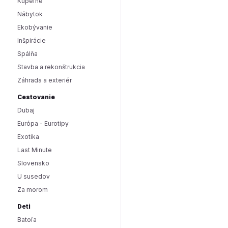
Kúpeľne
Nábytok
Ekobývanie
Inšpirácie
Spálňa
Stavba a rekonštrukcia
Záhrada a exteriér
Cestovanie
Dubaj
Európa - Eurotipy
Exotika
Last Minute
Slovensko
U susedov
Za morom
Deti
Batoľa