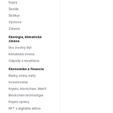
Dojča
Školák
Škôlkar
Výchova
Zdravie
Ekológia, klimatická
zmena
Eko životný štýl
Klimatická zmena
Odpady a recyklácia
Ekonomika a financie
Banky, úvery, karty
Investovanie
Krypto, blockchain, Web3
Blockchain technológie
Krypto správy
NFT a digitálne aktíva