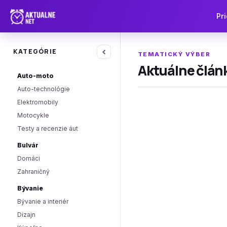
Pri
‹
KATEGÓRIE
TEMATICKÝ VÝBER
Aktuálne článk
Auto-moto
Auto-technológie
Elektromobily
Motocykle
Testy a recenzie áut
Bulvár
Domáci
Zahraničný
Bývanie
Bývanie a interiér
Dizajn