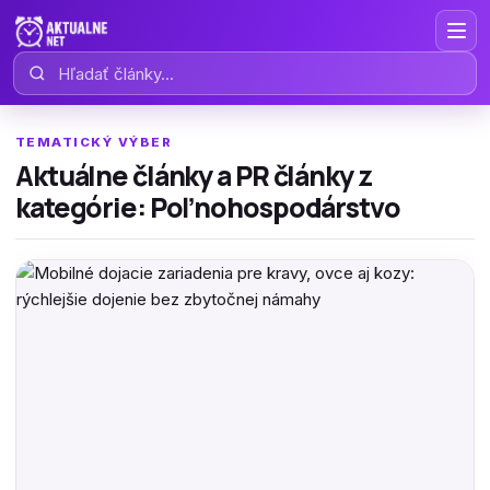
Hľadať články
TEMATICKÝ VÝBER
Aktuálne články a PR články z
kategórie: Poľnohospodárstvo