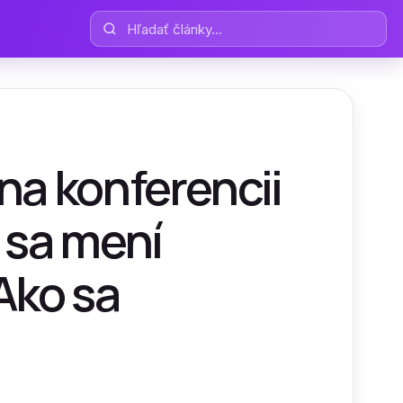
Hľadať články
na konferencii
 sa mení
Ako sa