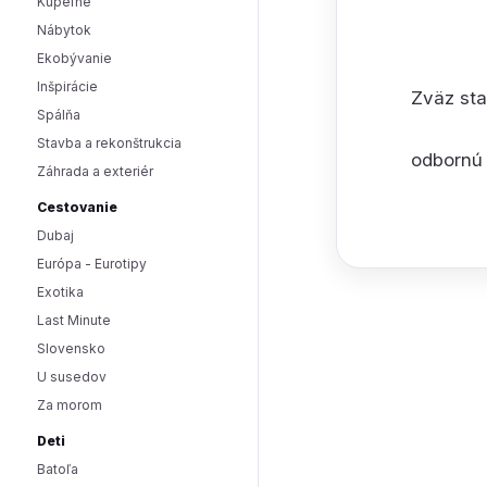
Kúpeľne
Nábytok
Ekobývanie
Inšpirácie
Zväz sta
Spálňa
Stavba a rekonštrukcia
odbornú 
Záhrada a exteriér
Cestovanie
Dubaj
Európa - Eurotipy
Exotika
Last Minute
Slovensko
U susedov
Za morom
Deti
Batoľa