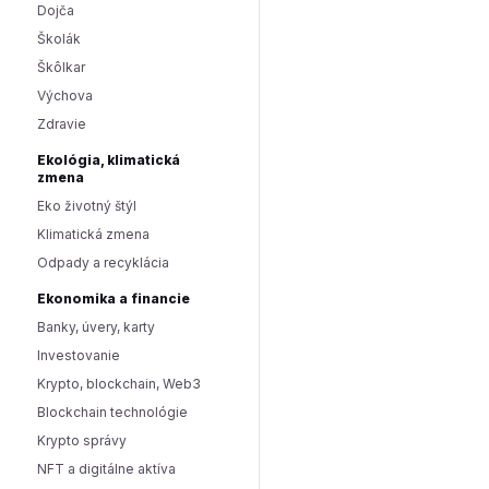
Dojča
Školák
Škôlkar
Výchova
Zdravie
Ekológia, klimatická
zmena
Eko životný štýl
Klimatická zmena
Odpady a recyklácia
Ekonomika a financie
Banky, úvery, karty
Investovanie
Krypto, blockchain, Web3
Blockchain technológie
Krypto správy
NFT a digitálne aktíva