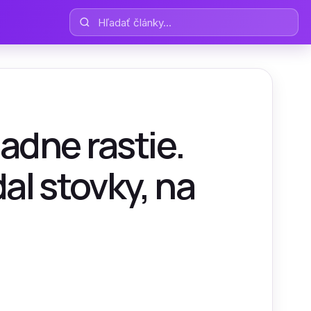
Hľadať články
adne rastie.
al stovky, na