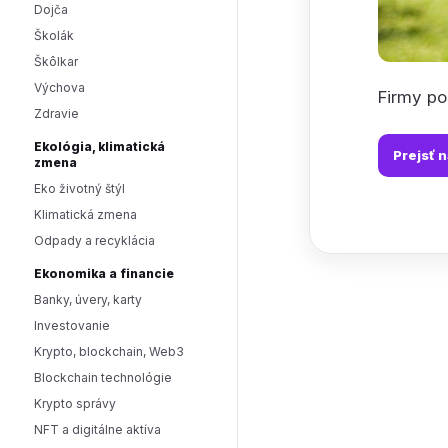
Dojča
Školák
Škôlkar
Výchova
Firmy po
Zdravie
Ekológia, klimatická
Prejsť 
zmena
Eko životný štýl
Klimatická zmena
Odpady a recyklácia
Ekonomika a financie
Banky, úvery, karty
Investovanie
Krypto, blockchain, Web3
Blockchain technológie
Krypto správy
NFT a digitálne aktíva