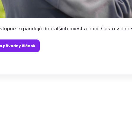
stupne expandujú do ďalších miest a obcí. Často vidno v 
na pôvodný článok