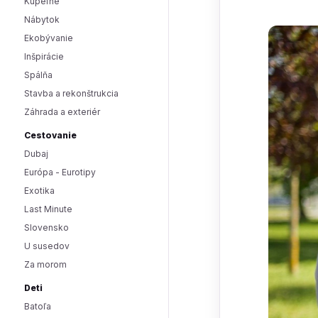
Kúpeľne
Nábytok
Ekobývanie
Inšpirácie
Spálňa
Stavba a rekonštrukcia
Záhrada a exteriér
Cestovanie
Dubaj
Európa - Eurotipy
Exotika
Last Minute
Slovensko
U susedov
Za morom
Deti
Batoľa