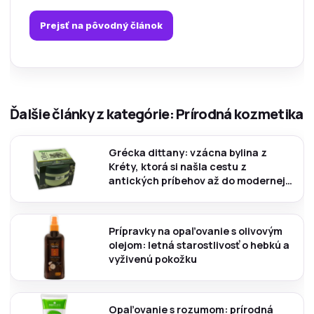
Prejsť na pôvodný článok
Ďalšie články z kategórie: Prírodná kozmetika
Grécka dittany: vzácna bylina z
Kréty, ktorá si našla cestu z
antických príbehov až do modernej
kozmetiky
Prípravky na opaľovanie s olivovým
olejom: letná starostlivosť o hebkú a
vyživenú pokožku
Opaľovanie s rozumom: prírodná