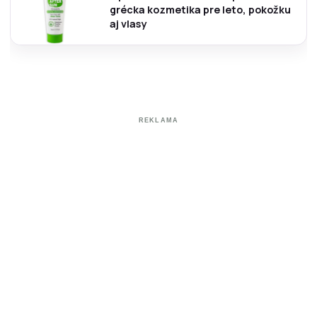
grécka kozmetika pre leto, pokožku
aj vlasy
REKLAMA