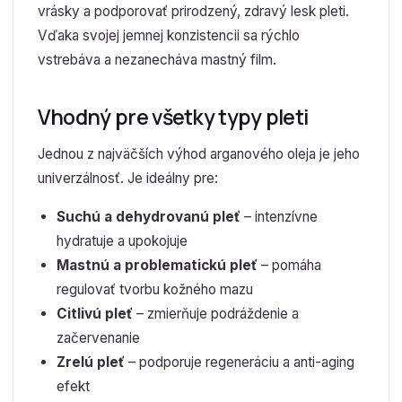
vrásky a podporovať prirodzený, zdravý lesk pleti.
Vďaka svojej jemnej konzistencii sa rýchlo
vstrebáva a nezanecháva mastný film.
Vhodný pre všetky typy pleti
Jednou z najväčších výhod arganového oleja je jeho
univerzálnosť. Je ideálny pre:
Suchú a dehydrovanú pleť
– intenzívne
hydratuje a upokojuje
Mastnú a problematickú pleť
– pomáha
regulovať tvorbu kožného mazu
Citlivú pleť
– zmierňuje podráždenie a
začervenanie
Zrelú pleť
– podporuje regeneráciu a anti-aging
efekt