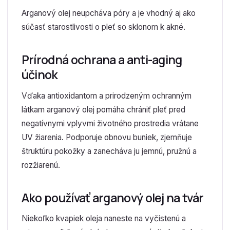
Arganový olej neupcháva póry a je vhodný aj ako
súčasť starostlivosti o pleť so sklonom k akné.
Prírodná ochrana a anti-aging
účinok
Vďaka antioxidantom a prirodzeným ochranným
látkam arganový olej pomáha chrániť pleť pred
negatívnymi vplyvmi životného prostredia vrátane
UV žiarenia. Podporuje obnovu buniek, zjemňuje
štruktúru pokožky a zanecháva ju jemnú, pružnú a
rozžiarenú.
Ako používať arganový olej na tvár
Niekoľko kvapiek oleja naneste na vyčistenú a