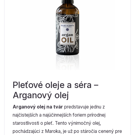
Pleťové oleje a séra –
Arganový olej
Arganový olej na tvár
predstavuje jednu z
najčistejších a najúčinnejších foriem prírodnej
starostlivosti o pleť. Tento výnimočný olej,
pochádzajúci z Maroka, je už po stáročia cenený pre