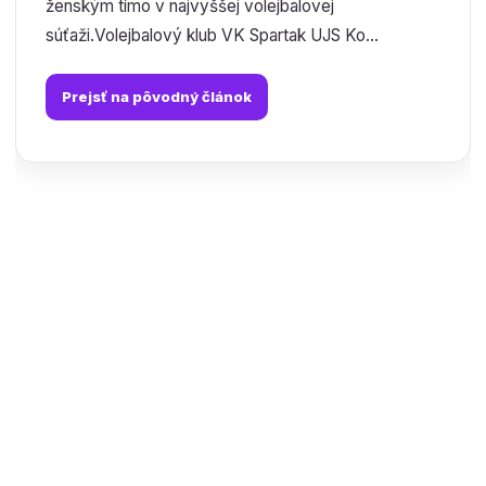
ženským tímo v najvyššej volejbalovej
súťaži.Volejbalový klub VK Spartak UJS Ko...
Prejsť na pôvodný článok