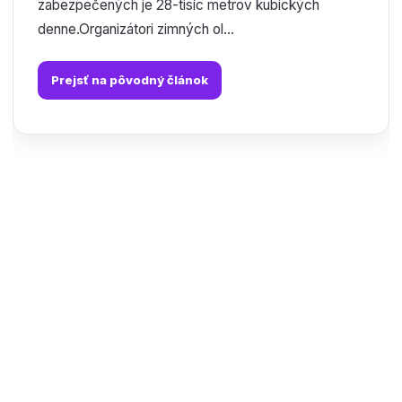
zabezpečených je 28-tisíc metrov kubických
denne.Organizátori zimných ol...
Prejsť na pôvodný článok