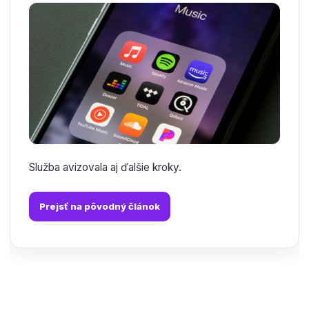
Služba avizovala aj ďalšie kroky.
Prejsť na pôvodný článok