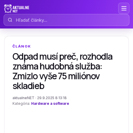
Hľadať články
ČLÁNOK
Odpad musí preč, rozhodla
známa hudobná služba:
Zmizlo vyše 75 miliónov
skladieb
aktualneNET · 29.9.2025 8:13:18
Kategória:
Hardware a software