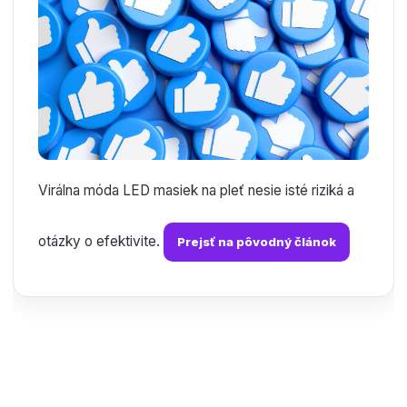
Virálna móda LED masiek na pleť nesie isté riziká a
otázky o efektivite.
Prejsť na pôvodný článok