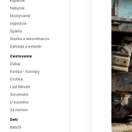
Kúpeľne
Nábytok
Ekobývanie
Inšpirácie
Spálňa
Stavba a rekonštrukcia
Záhrada a exteriér
Cestovanie
Dubaj
Európa - Eurotipy
Exotika
Last Minute
Slovensko
U susedov
Za morom
Deti
Batoľa