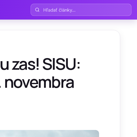
Hľadať články
u zas! SISU:
0. novembra