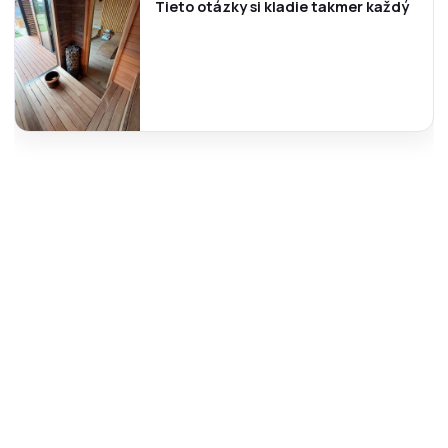
Tieto otázky si kladie takmer každý