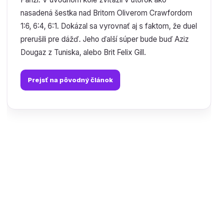
nasadená šestka nad Britom Oliverom Crawfordom
1:6, 6:4, 6:1. Dokázal sa vyrovnať aj s faktom, že duel
prerušili pre dážď. Jeho ďalší súper bude buď Aziz
Dougaz z Tuniska, alebo Brit Felix Gill.
Prejsť na pôvodný článok