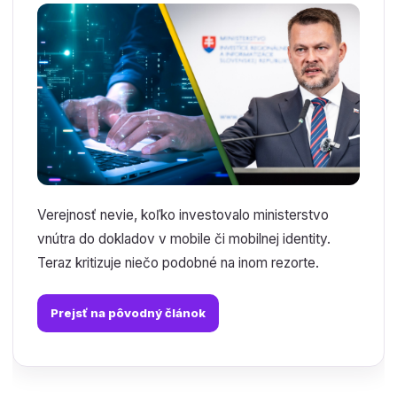
Verejnosť nevie, koľko investovalo ministerstvo
vnútra do dokladov v mobile či mobilnej identity.
Teraz kritizuje niečo podobné na inom rezorte.
Prejsť na pôvodný článok