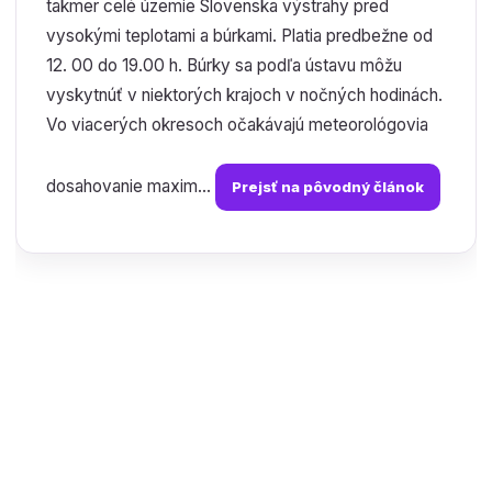
takmer celé územie Slovenska výstrahy pred
vysokými teplotami a búrkami. Platia predbežne od
12. 00 do 19.00 h. Búrky sa podľa ústavu môžu
vyskytnúť v niektorých krajoch v nočných hodinách.
Vo viacerých okresoch očakávajú meteorológovia
dosahovanie maxim...
Prejsť na pôvodný článok