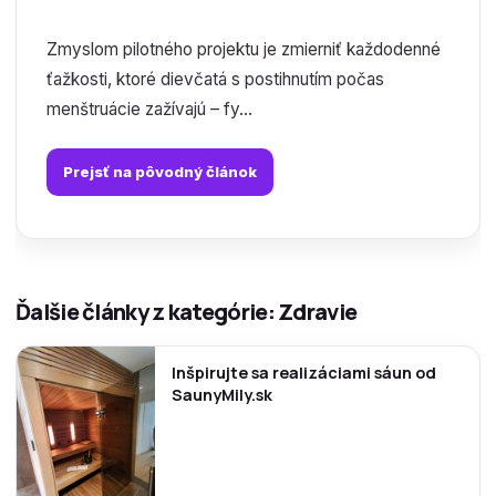
Zmyslom pilotného projektu je zmierniť každodenné
ťažkosti, ktoré dievčatá s postihnutím počas
menštruácie zažívajú – fy...
Prejsť na pôvodný článok
Ďalšie články z kategórie: Zdravie
Inšpirujte sa realizáciami sáun od
SaunyMily.sk