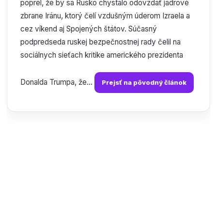
poprel, že by sa Rusko chystalo odovzdať jadrové
zbrane Iránu, ktorý čelí vzdušným úderom Izraela a
cez víkend aj Spojených štátov. Súčasný
podpredseda ruskej bezpečnostnej rady čelil na
sociálnych sieťach kritike amerického prezidenta
Donalda Trumpa, že...
Prejsť na pôvodný článok